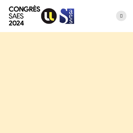
Passer
au
contenu